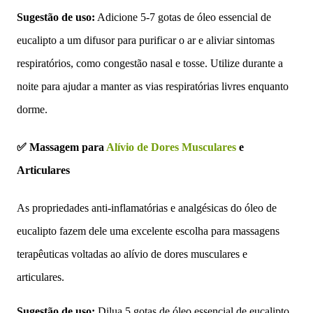
Sugestão de uso:
Adicione 5-7 gotas de óleo essencial de
eucalipto a um difusor para purificar o ar e aliviar sintomas
respiratórios, como congestão nasal e tosse. Utilize durante a
noite para ajudar a manter as vias respiratórias livres enquanto
dorme.
✅ Massagem para
Alívio de Dores Musculares
e
Articulares
As propriedades anti-inflamatórias e analgésicas do óleo de
eucalipto fazem dele uma excelente escolha para massagens
terapêuticas voltadas ao alívio de dores musculares e
articulares.
Sugestão de uso:
Dilua 5 gotas de óleo essencial de eucalipto