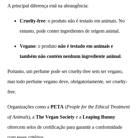
A principal diferença está na abrangência:
Cruelty-free
: o produto não é testado em animais. No
entanto, pode conter ingredientes de origem animal.
Vegano
: o produto
não é testado em animais e
também não contém nenhum ingrediente animal
.
Portanto, um perfume pode ser cruelty-free sem ser vegano,
mas todo perfume vegano deve, obrigatoriamente, ser cruelty-
free.
Organizações como a
PETA
(
People for the Ethical Treatment
of Animals
), a
The Vegan Society
e a
Leaping Bunny
oferecem selos de certificação para garantir a conformidade
com esses critérios.