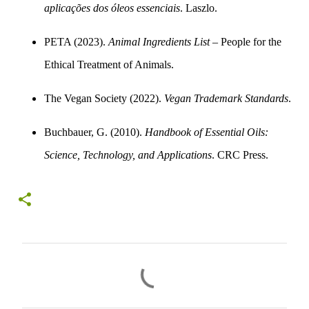
aplicações dos óleos essenciais
. Laszlo.
PETA (2023).
Animal Ingredients List
– People for the
Ethical Treatment of Animals.
The Vegan Society (2022).
Vegan Trademark Standards
.
Buchbauer, G. (2010).
Handbook of Essential Oils:
Science, Technology, and Applications
. CRC Press.
C
o
m