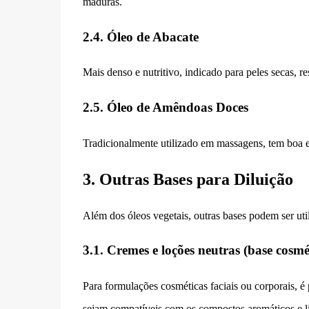
maduras.
2.4. Óleo de Abacate
Mais denso e nutritivo, indicado para peles secas, r
2.5. Óleo de Amêndoas Doces
Tradicionalmente utilizado em massagens, tem boa es
3. Outras Bases para Diluição
Além dos óleos vegetais, outras bases podem ser uti
3.1. Cremes e loções neutras (base cosmé
Para formulações cosméticas faciais ou corporais, é 
sejam compatíveis com os compostos aromáticos e li