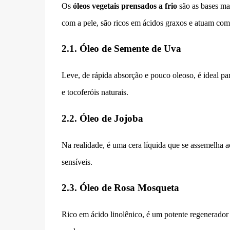
Os
óleos vegetais prensados a frio
são as bases mai
com a pele, são ricos em ácidos graxos e atuam como
2.1. Óleo de Semente de Uva
Leve, de rápida absorção e pouco oleoso, é ideal para
e tocoferóis naturais.
2.2. Óleo de Jojoba
Na realidade, é uma cera líquida que se assemelha a
sensíveis.
2.3. Óleo de Rosa Mosqueta
Rico em ácido linolênico, é um potente regenerador c