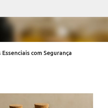
Pular para o conteúdo principal
os Essenciais com Segurança