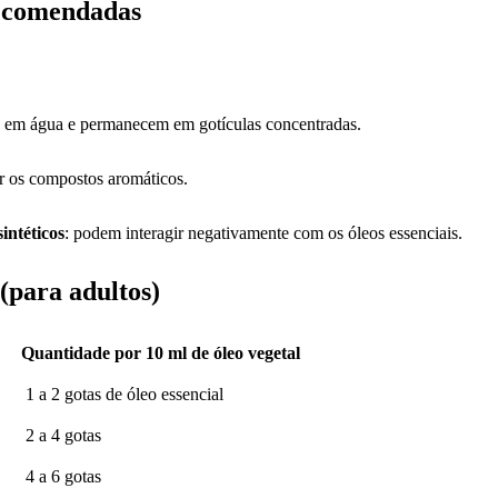
Recomendadas
is em água e permanecem em gotículas concentradas.
izar os compostos aromáticos.
intéticos
: podem interagir negativamente com os óleos essenciais.
(para adultos)
uantidade por 10 ml de óleo vegetal
 a 2 gotas de óleo essencial
 a 4 gotas
 a 6 gotas