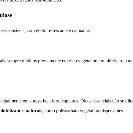
ulose
eas sensíveis, com efeito refrescante e calmante.
ais, sempre diluídos previamente em óleo vegetal ou em hidrolato, para
ncipalmente em sprays faciais ou capilares. Óleos essenciais não se dil
olubilizantes naturais
, como polissorbato vegetal ou dispersantes