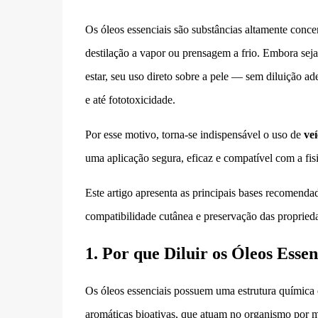
Os óleos essenciais são substâncias altamente conce
destilação a vapor ou prensagem a frio. Embora sej
estar, seu uso direto sobre a pele — sem diluição a
e até fototoxicidade.
Por esse motivo, torna-se indispensável o uso de
ve
uma aplicação segura, eficaz e compatível com a fisi
Este artigo apresenta as principais bases recomendad
compatibilidade cutânea e preservação das propried
1. Por que Diluir os Óleos Essen
Os óleos essenciais possuem uma estrutura química
aromáticas bioativas, que atuam no organismo por me