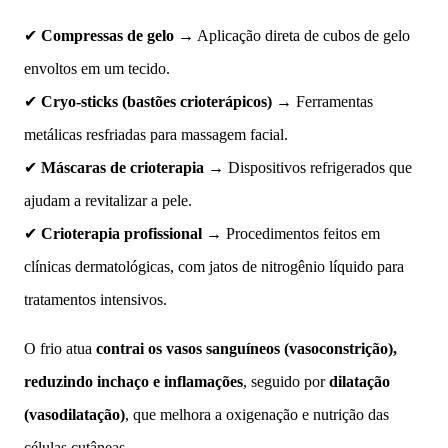
✔
Compressas de gelo
→ Aplicação direta de cubos de gelo
envoltos em um tecido.
✔
Cryo-sticks (bastões crioterápicos)
→ Ferramentas
metálicas resfriadas para massagem facial.
✔
Máscaras de crioterapia
→ Dispositivos refrigerados que
ajudam a revitalizar a pele.
✔
Crioterapia profissional
→ Procedimentos feitos em
clínicas dermatológicas, com jatos de nitrogênio líquido para
tratamentos intensivos.
O frio atua
contrai os vasos sanguíneos (vasoconstrição),
reduzindo inchaço e inflamações
, seguido por
dilatação
(vasodilatação)
, que melhora a oxigenação e nutrição das
células cutâneas.