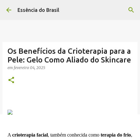
Pular para o conteúdo principal
Essência do Brasil
Os Benefícios da Crioterapia para a
Pele: Gelo Como Aliado do Skincare
em
fevereiro 04, 2025
A
crioterapia facial
, também conhecida como
terapia do frio
,