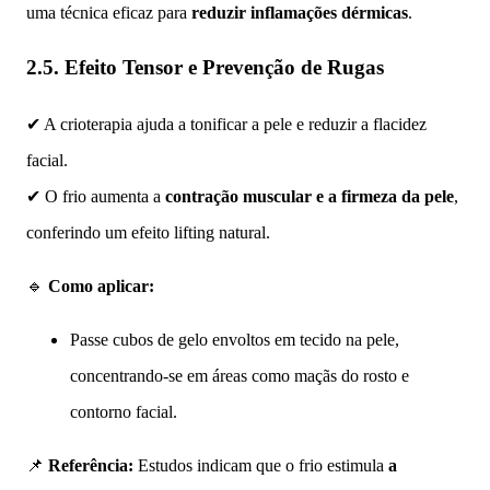
uma técnica eficaz para
reduzir inflamações dérmicas
.
2.5. Efeito Tensor e Prevenção de Rugas
✔ A crioterapia ajuda a tonificar a pele e reduzir a flacidez
facial.
✔ O frio aumenta a
contração muscular e a firmeza da pele
,
conferindo um efeito lifting natural.
🔹
Como aplicar:
Passe cubos de gelo envoltos em tecido na pele,
concentrando-se em áreas como maçãs do rosto e
contorno facial.
📌
Referência:
Estudos indicam que o frio estimula
a