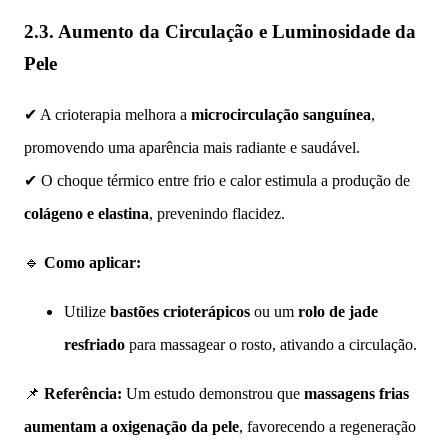
2.3. Aumento da Circulação e Luminosidade da
Pele
✔ A crioterapia melhora a
microcirculação sanguínea
,
promovendo uma aparência mais radiante e saudável.
✔ O choque térmico entre frio e calor estimula a produção de
colágeno e elastina
, prevenindo flacidez.
🔹
Como aplicar:
Utilize
bastões crioterápicos
ou um
rolo de jade
resfriado
para massagear o rosto, ativando a circulação.
📌
Referência:
Um estudo demonstrou que
massagens frias
aumentam a oxigenação da pele
, favorecendo a regeneração