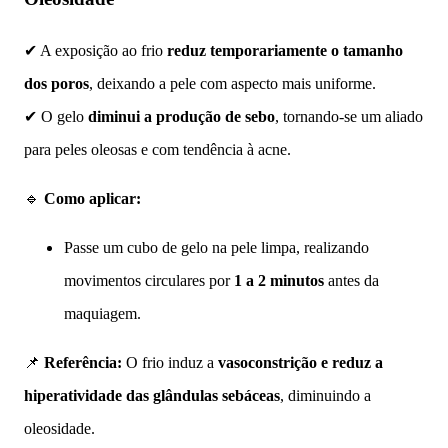
✔ A exposição ao frio
reduz temporariamente o tamanho
dos poros
, deixando a pele com aspecto mais uniforme.
✔ O gelo
diminui a produção de sebo
, tornando-se um aliado
para peles oleosas e com tendência à acne.
🔹
Como aplicar:
Passe um cubo de gelo na pele limpa, realizando
movimentos circulares por
1 a 2 minutos
antes da
maquiagem.
📌
Referência:
O frio induz a
vasoconstrição e reduz a
hiperatividade das glândulas sebáceas
, diminuindo a
oleosidade.