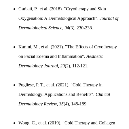
Garbati, P., et al. (2018). "Cryotherapy and Skin
Oxygenation: A Dermatological Approach".
Journal of
Dermatological Science, 94
(3), 230-238.
Karimi, M., et al. (2021). "The Effects of Cryotherapy
on Facial Edema and Inflammation".
Aesthetic
Dermatology Journal, 29
(2), 112-121.
Pugliese, P. T., et al. (2021). "Cold Therapy in
Dermatology: Applications and Benefits".
Clinical
Dermatology Review, 35
(4), 145-159.
Wong, C., et al. (2019). "Cold Therapy and Collagen