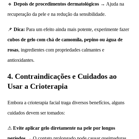
🔹
Depois de procedimentos dermatológicos
→ Ajuda na
recuperação da pele e na redução da sensibilidade.
📌
Dica:
Para um efeito ainda mais potente, experimente fazer
cubos de gelo com chá de camomila, pepino ou água de
rosas
, ingredientes com propriedades calmantes e
antioxidantes.
4. Contraindicações e Cuidados ao
Usar a Crioterapia
Embora a crioterapia facial traga diversos benefícios, alguns
cuidados devem ser tomados:
⚠
Evite aplicar gelo diretamente na pele por longos
períodos
→ O contato prolongado pode causar queimaduras