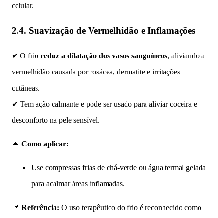
celular.
2.4. Suavização de Vermelhidão e Inflamações
✔ O frio
reduz a dilatação dos vasos sanguíneos
, aliviando a
vermelhidão causada por rosácea, dermatite e irritações
cutâneas.
✔ Tem ação calmante e pode ser usado para aliviar coceira e
desconforto na pele sensível.
🔹
Como aplicar:
Use compressas frias de chá-verde ou água termal gelada
para acalmar áreas inflamadas.
📌
Referência:
O uso terapêutico do frio é reconhecido como