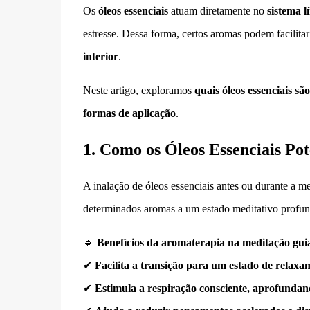
Os
óleos essenciais
atuam diretamente no
sistema l
estresse. Dessa forma, certos aromas podem facilit
interior
.
Neste artigo, exploramos
quais óleos essenciais sã
formas de aplicação
.
1. Como os Óleos Essenciais Po
A inalação de óleos essenciais antes ou durante a m
determinados aromas a um estado meditativo profun
🔹
Benefícios da aromaterapia na meditação gui
✔
Facilita a transição para um estado de relaxa
✔
Estimula a respiração consciente, aprofundan