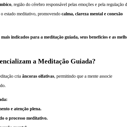
ímbico
, região do cérebro responsável pelas emoções e pela regulação 
ar o estado meditativo, promovendo
calma, clareza mental e conexão
o mais indicados para a meditação guiada, seus benefícios e as melh
tencializam a Meditação Guiada?
editação cria
âncoras olfativas
, permitindo que a mente associe
do.
ada:
mento e atenção plena.
do o processo meditativo.