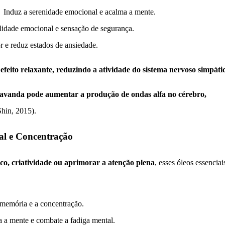
Induz a serenidade emocional e acalma a mente.
idade emocional e sensação de segurança.
e reduz estados de ansiedade.
 efeito relaxante, reduzindo a atividade do sistema nervoso simpáti
 lavanda pode aumentar a produção de ondas alfa no cérebro,
in, 2015).
tal e Concentração
co, criatividade ou aprimorar a atenção plena
, esses óleos essenciai
emória e a concentração.
a mente e combate a fadiga mental.