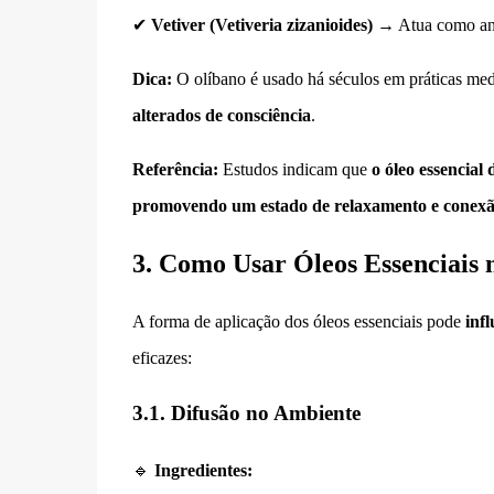
✔
Vetiver (Vetiveria zizanioides)
→ Atua como anco
Dica:
O olíbano é usado há séculos em práticas medit
alterados de consciência
.
Referência:
Estudos indicam que
o óleo essencial
promovendo um estado de relaxamento e conex
3. Como Usar Óleos Essenciais
A forma de aplicação dos óleos essenciais pode
inf
eficazes:
3.1. Difusão no Ambiente
🔹
Ingredientes: