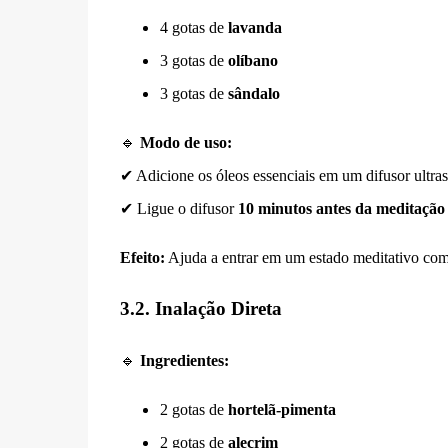
4 gotas de
lavanda
3 gotas de
olíbano
3 gotas de
sândalo
🔹
Modo de uso:
✔ Adicione os óleos essenciais em um difusor ultra
✔ Ligue o difusor
10 minutos antes da meditação
Efeito:
Ajuda a entrar em um estado meditativo com 
3.2. Inalação Direta
🔹
Ingredientes:
2 gotas de
hortelã-pimenta
2 gotas de
alecrim