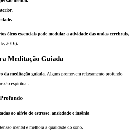
persão mental.
terior.
edade.
rtos óleos essenciais pode modular a atividade das ondas cerebrais,
e, 2016).
ara Meditação Guiada
vo da meditação guiada
. Alguns promovem relaxamento profundo,
exão espiritual.
o Profundo
adas ao alívio do estresse, ansiedade e insônia
.
ensão mental e melhora a qualidade do sono.