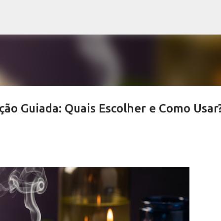
Pular para o conteúdo principal
ção Guiada: Quais Escolher e Como Usar