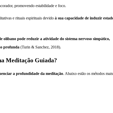
rador, promovendo estabilidade e foco.
ativas e rituais espirituais devido
à sua capacidade de induzir estad
 de olíbano pode reduzir a atividade do sistema nervoso simpático,
ão profunda
(Turin & Sanchez, 2018).
 na Meditação Guiada?
luenciar a profundidade da meditação
. Abaixo estão os métodos mais