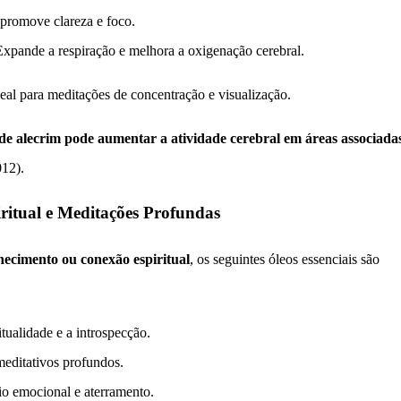
promove clareza e foco.
pande a respiração e melhora a oxigenação cerebral.
eal para meditações de concentração e visualização.
l de alecrim pode aumentar a atividade cerebral em áreas associada
12).
iritual e Meditações Profundas
hecimento ou conexão espiritual
, os seguintes óleos essenciais são
tualidade e a introspecção.
meditativos profundos.
o emocional e aterramento.