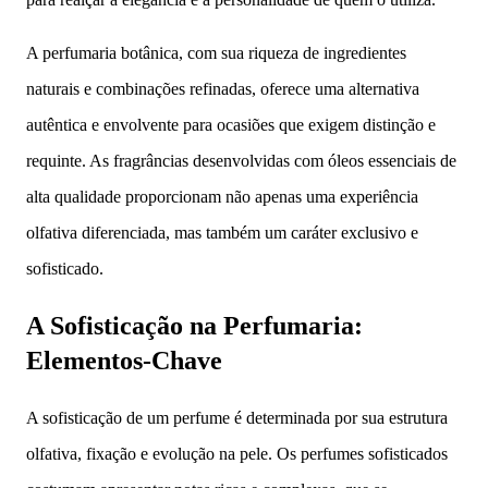
A perfumaria botânica, com sua riqueza de ingredientes
naturais e combinações refinadas, oferece uma alternativa
autêntica e envolvente para ocasiões que exigem distinção e
requinte. As fragrâncias desenvolvidas com óleos essenciais de
alta qualidade proporcionam não apenas uma experiência
olfativa diferenciada, mas também um caráter exclusivo e
sofisticado.
A Sofisticação na Perfumaria:
Elementos-Chave
A sofisticação de um perfume é determinada por sua estrutura
olfativa, fixação e evolução na pele. Os perfumes sofisticados