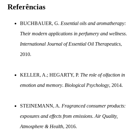
Referências
BUCHBAUER, G.
Essential oils and aromatherapy:
Their modern applications in perfumery and wellness
.
International Journal of Essential Oil Therapeutics
,
2010.
KELLER, A.; HEGARTY, P.
The role of olfaction in
emotion and memory
.
Biological Psychology
, 2014.
STEINEMANN, A.
Fragranced consumer products:
exposures and effects from emissions
.
Air Quality,
Atmosphere & Health
, 2016.