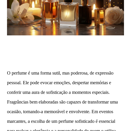
O perfume é uma forma sutil, mas poderosa, de expressão
pessoal. Ele pode evocar emoções, despertar memórias e
conferir uma aura de sofisticação a momentos especiais.
Fragrâncias bem elaboradas são capazes de transformar uma
ocasião, tornando-a memorável e envolvente. Em eventos
marcantes, a escolha de um perfume sofisticado é essencial
para realçar a elegância e a personalidade de quem o utiliza.