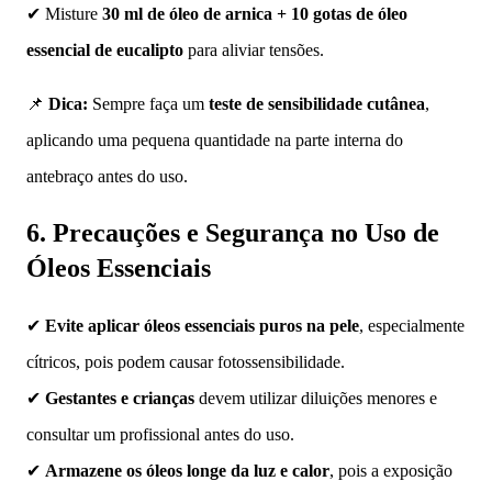
✔ Misture
30 ml de óleo de arnica + 10 gotas de óleo
essencial de eucalipto
para aliviar tensões.
📌
Dica:
Sempre faça um
teste de sensibilidade cutânea
,
aplicando uma pequena quantidade na parte interna do
antebraço antes do uso.
6. Precauções e Segurança no Uso de
Óleos Essenciais
✔
Evite aplicar óleos essenciais puros na pele
, especialmente
cítricos, pois podem causar fotossensibilidade.
✔
Gestantes e crianças
devem utilizar diluições menores e
consultar um profissional antes do uso.
✔
Armazene os óleos longe da luz e calor
, pois a exposição