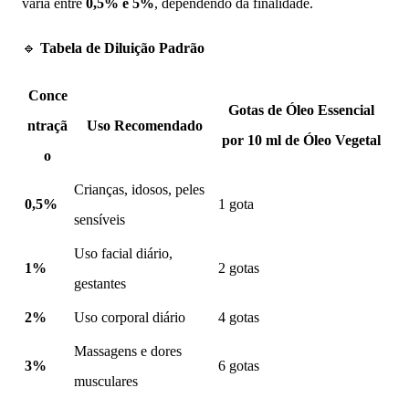
varia entre
0,5% e 5%
, dependendo da finalidade.
🔹
Tabela de Diluição Padrão
Conce
Gotas de Óleo Essencial
ntraçã
Uso Recomendado
por 10 ml de Óleo Vegetal
o
Crianças, idosos, peles
0,5%
1 gota
sensíveis
Uso facial diário,
1%
2 gotas
gestantes
2%
Uso corporal diário
4 gotas
Massagens e dores
3%
6 gotas
musculares