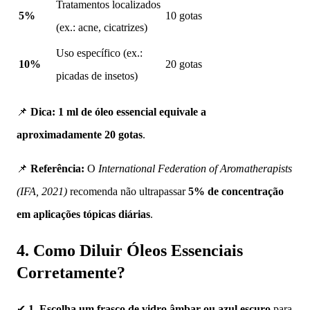
Tratamentos localizados
5%
10 gotas
(ex.: acne, cicatrizes)
Uso específico (ex.:
10%
20 gotas
picadas de insetos)
📌
Dica:
1 ml de óleo essencial equivale a
aproximadamente 20 gotas
.
📌
Referência:
O
International Federation of Aromatherapists
(IFA, 2021)
recomenda não ultrapassar
5% de concentração
em aplicações tópicas diárias
.
4. Como Diluir Óleos Essenciais
Corretamente?
✔
1. Escolha um frasco de vidro âmbar ou azul escuro
para