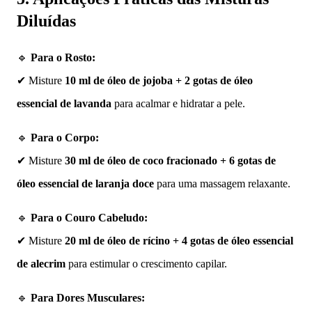
Diluídas
🔹
Para o Rosto:
✔ Misture
10 ml de óleo de jojoba + 2 gotas de óleo
essencial de lavanda
para acalmar e hidratar a pele.
🔹
Para o Corpo:
✔ Misture
30 ml de óleo de coco fracionado + 6 gotas de
óleo essencial de laranja doce
para uma massagem relaxante.
🔹
Para o Couro Cabeludo:
✔ Misture
20 ml de óleo de rícino + 4 gotas de óleo essencial
de alecrim
para estimular o crescimento capilar.
🔹
Para Dores Musculares: