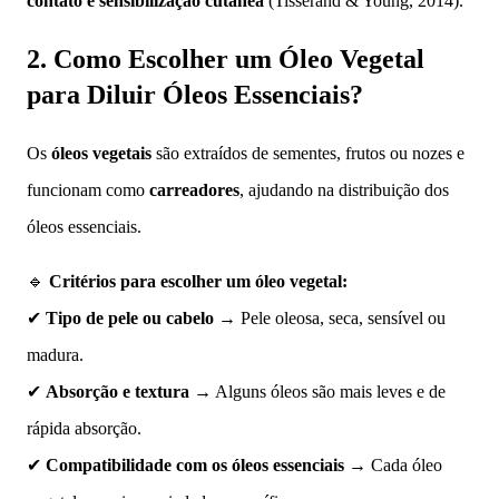
contato e sensibilização cutânea
(Tisserand & Young, 2014).
2. Como Escolher um Óleo Vegetal
para Diluir Óleos Essenciais?
Os
óleos vegetais
são extraídos de sementes, frutos ou nozes e
funcionam como
carreadores
, ajudando na distribuição dos
óleos essenciais.
🔹
Critérios para escolher um óleo vegetal:
✔
Tipo de pele ou cabelo
→ Pele oleosa, seca, sensível ou
madura.
✔
Absorção e textura
→ Alguns óleos são mais leves e de
rápida absorção.
✔
Compatibilidade com os óleos essenciais
→ Cada óleo