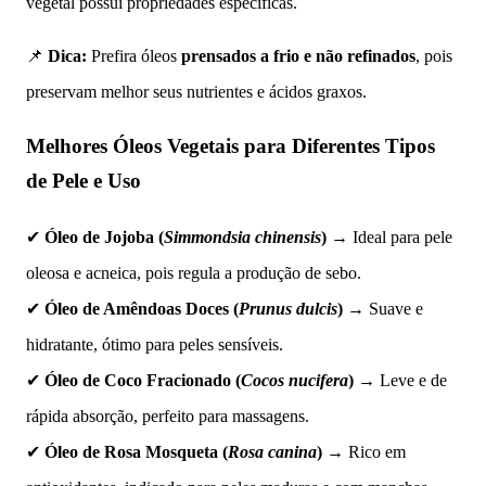
vegetal possui propriedades específicas.
📌
Dica:
Prefira óleos
prensados a frio e não refinados
, pois
preservam melhor seus nutrientes e ácidos graxos.
Melhores Óleos Vegetais para Diferentes Tipos
de Pele e Uso
✔
Óleo de Jojoba (
Simmondsia chinensis
)
→ Ideal para pele
oleosa e acneica, pois regula a produção de sebo.
✔
Óleo de Amêndoas Doces (
Prunus dulcis
)
→ Suave e
hidratante, ótimo para peles sensíveis.
✔
Óleo de Coco Fracionado (
Cocos nucifera
)
→ Leve e de
rápida absorção, perfeito para massagens.
✔
Óleo de Rosa Mosqueta (
Rosa canina
)
→ Rico em