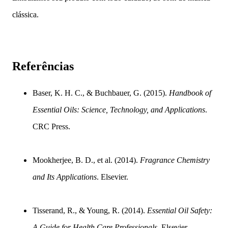
clássica.
Referências
Baser, K. H. C., & Buchbauer, G. (2015).
Handbook of
Essential Oils: Science, Technology, and Applications
.
CRC Press.
Mookherjee, B. D., et al. (2014).
Fragrance Chemistry
and Its Applications
. Elsevier.
Tisserand, R., & Young, R. (2014).
Essential Oil Safety:
A Guide for Health Care Professionals
. Elsevier.