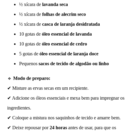
½ xícara de
lavanda seca
½ xícara de
folhas de alecrim seco
½ xícara de
casca de laranja desidratada
10 gotas de
óleo essencial de lavanda
10 gotas de
óleo essencial de cedro
5 gotas de
óleo essencial de laranja doce
Pequenos
sacos de tecido de algodão ou linho
🔹
Modo de preparo:
✔ Misture as ervas secas em um recipiente.
✔ Adicione os óleos essenciais e mexa bem para impregnar os
ingredientes.
✔ Coloque a mistura nos saquinhos de tecido e amarre bem.
✔ Deixe repousar por
24 horas
antes de usar, para que os