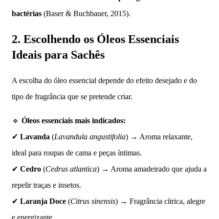
bactérias
(Baser & Buchbauer, 2015).
2. Escolhendo os Óleos Essenciais
Ideais para Sachês
A escolha do óleo essencial depende do efeito desejado e do
tipo de fragrância que se pretende criar.
🔹
Óleos essenciais mais indicados:
✔
Lavanda
(
Lavandula angustifolia
) → Aroma relaxante,
ideal para roupas de cama e peças íntimas.
✔
Cedro
(
Cedrus atlantica
) → Aroma amadeirado que ajuda a
repelir traças e insetos.
✔
Laranja Doce
(
Citrus sinensis
) → Fragrância cítrica, alegre
e energizante.