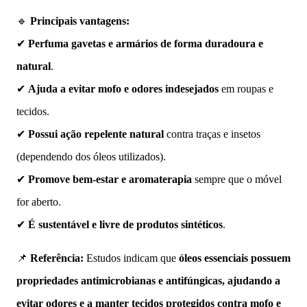
🔹
Principais vantagens:
✔
Perfuma gavetas e armários de forma duradoura e
natural
.
✔
Ajuda a evitar mofo e odores indesejados
em roupas e
tecidos.
✔
Possui ação repelente natural
contra traças e insetos
(dependendo dos óleos utilizados).
✔
Promove bem-estar e aromaterapia
sempre que o móvel
for aberto.
✔
É sustentável e livre de produtos sintéticos
.
📌
Referência:
Estudos indicam que
óleos essenciais possuem
propriedades antimicrobianas e antifúngicas, ajudando a
evitar odores e a manter tecidos protegidos contra mofo e