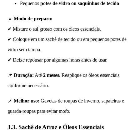
Pequenos
potes de vidro ou saquinhos de tecido
🔹
Modo de preparo:
✔ Misture o sal grosso com os óleos essenciais.
✔ Coloque em um sachê de tecido ou em pequenos potes de
vidro sem tampa.
✔ Deixe repousar por algumas horas antes de usar.
📌
Duração:
Até
2 meses
. Reaplique os óleos essenciais
conforme necessário.
📌
Melhor uso:
Gavetas de roupas de inverno, sapateiras e
guarda-roupas para evitar mofo.
3.3. Sachê de Arroz e Óleos Essenciais