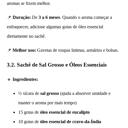
aromas se fixem melhor.
📌
Duração:
De
3 a 6 meses
. Quando o aroma começar a
enfraquecer, adicione algumas gotas de óleo essencial
diretamente no sachê.
📌
Melhor uso:
Gavetas de roupas íntimas, armários e bolsas.
3.2. Sachê de Sal Grosso e Óleos Essenciais
🔹
Ingredientes:
½ xícara de
sal grosso
(ajuda a absorver umidade e
manter o aroma por mais tempo)
15 gotas de
óleo essencial de eucalipto
10 gotas de
óleo essencial de cravo-da-Índia