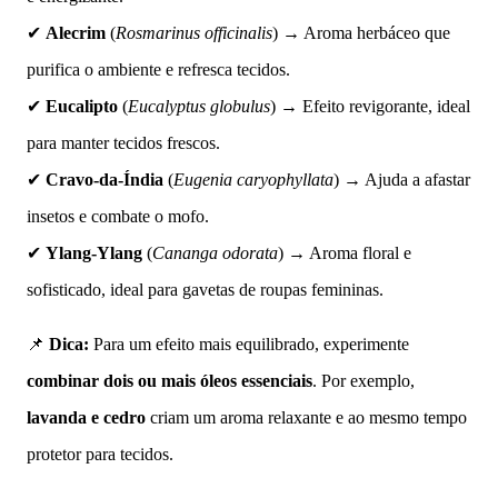
✔
Alecrim
(
Rosmarinus officinalis
) → Aroma herbáceo que
purifica o ambiente e refresca tecidos.
✔
Eucalipto
(
Eucalyptus globulus
) → Efeito revigorante, ideal
para manter tecidos frescos.
✔
Cravo-da-Índia
(
Eugenia caryophyllata
) → Ajuda a afastar
insetos e combate o mofo.
✔
Ylang-Ylang
(
Cananga odorata
) → Aroma floral e
sofisticado, ideal para gavetas de roupas femininas.
📌
Dica:
Para um efeito mais equilibrado, experimente
combinar dois ou mais óleos essenciais
. Por exemplo,
lavanda e cedro
criam um aroma relaxante e ao mesmo tempo
protetor para tecidos.