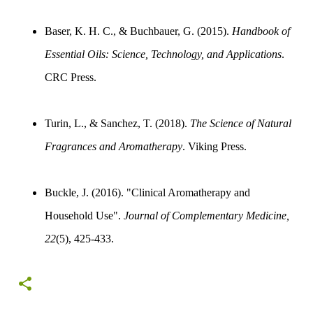
Baser, K. H. C., & Buchbauer, G. (2015).
Handbook of
Essential Oils: Science, Technology, and Applications
.
CRC Press.
Turin, L., & Sanchez, T. (2018).
The Science of Natural
Fragrances and Aromatherapy
. Viking Press.
Buckle, J. (2016). "Clinical Aromatherapy and
Household Use".
Journal of Complementary Medicine,
22
(5), 425-433.