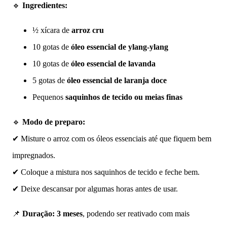
🔹
Ingredientes:
½ xícara de
arroz cru
10 gotas de
óleo essencial de ylang-ylang
10 gotas de
óleo essencial de lavanda
5 gotas de
óleo essencial de laranja doce
Pequenos
saquinhos de tecido ou meias finas
🔹
Modo de preparo:
✔ Misture o arroz com os óleos essenciais até que fiquem bem
impregnados.
✔ Coloque a mistura nos saquinhos de tecido e feche bem.
✔ Deixe descansar por algumas horas antes de usar.
📌
Duração:
3 meses
, podendo ser reativado com mais