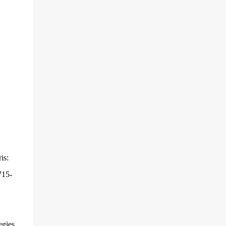
is:
715-
egies.