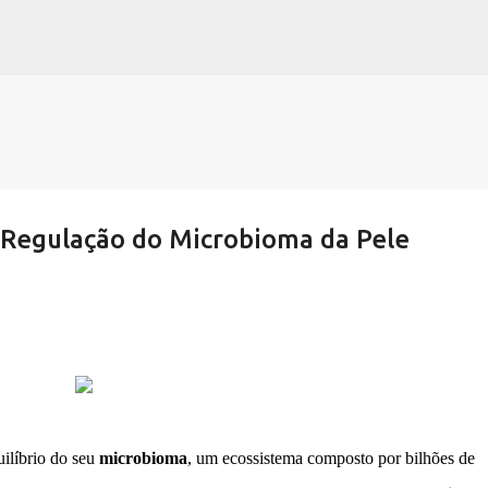
Pular para o conteúdo principal
a Regulação do Microbioma da Pele
uilíbrio do seu
microbioma
, um ecossistema composto por bilhões de