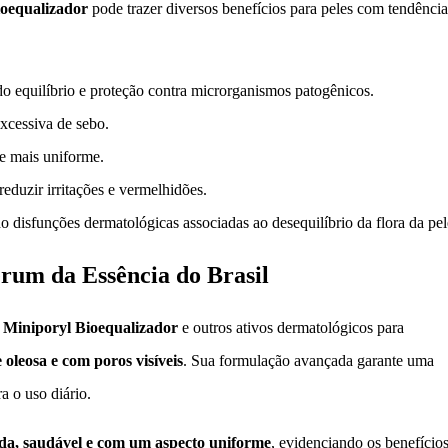
oequalizador
pode trazer diversos benefícios para peles com tendência
o equilíbrio e proteção contra microrganismos patogênicos.
xcessiva de sebo.
le mais uniforme.
reduzir irritações e vermelhidões.
o disfunções dermatológicas associadas ao desequilíbrio da flora da pel
rum da Essência do Brasil
m
Miniporyl Bioequalizador
e outros ativos dermatológicos para
oleosa e com poros visíveis
. Sua formulação avançada garante uma
a o uso diário.
ada, saudável e com um aspecto uniforme
, evidenciando os benefício