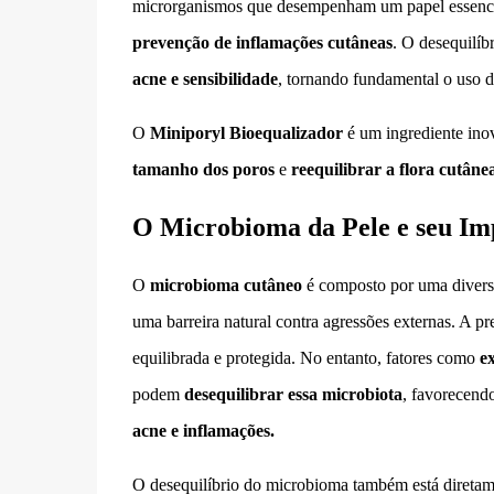
microrganismos que desempenham um papel essenc
prevenção de inflamações cutâneas
. O desequilíb
acne e sensibilidade
, tornando fundamental o uso 
O
Miniporyl Bioequalizador
é um ingrediente ino
tamanho dos poros
e
reequilibrar a flora cutâne
O Microbioma da Pele e seu Im
O
microbioma cutâneo
é composto por uma diversi
uma barreira natural contra agressões externas. A 
equilibrada e protegida. No entanto, fatores como
ex
podem
desequilibrar essa microbiota
, favorecend
acne e inflamações.
O desequilíbrio do microbioma também está diretam