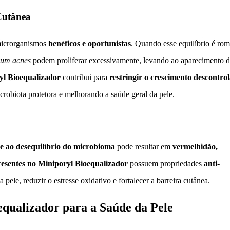
Cutânea
 microrganismos
benéficos e oportunistas
. Quando esse equilíbrio é rom
ium acnes
podem proliferar excessivamente, levando ao aparecimento d
yl Bioequalizador
contribui para
restringir o crescimento descontro
crobiota protetora e melhorando a saúde geral da pele.
 e ao desequilíbrio do microbioma
pode resultar em
vermelhidão,
presentes no Miniporyl Bioequalizador
possuem propriedades
anti-
 pele, reduzir o estresse oxidativo e fortalecer a barreira cutânea.
equalizador para a Saúde da Pele