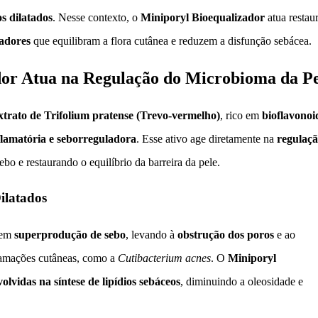
s dilatados
. Nesse contexto, o
Miniporyl Bioequalizador
atua restau
zadores
que equilibram a flora cutânea e reduzem a disfunção sebácea.
or Atua na Regulação do Microbioma da Pe
xtrato de Trifolium pratense (Trevo-vermelho)
, rico em
bioflavonoi
nflamatória e seborreguladora
. Esse ativo age diretamente na
regulaçã
bo e restaurando o equilíbrio da barreira da pele.
ilatados
r em
superprodução de sebo
, levando à
obstrução dos poros
e ao
flamações cutâneas, como a
Cutibacterium acnes
. O
Miniporyl
olvidas na síntese de lipídios sebáceos
, diminuindo a oleosidade e