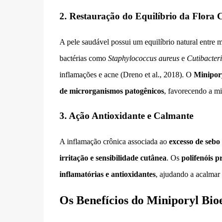
2. Restauração do Equilíbrio da Flora 
A pele saudável possui um equilíbrio natural entre
bactérias como
Staphylococcus aureus
e
Cutibacter
inflamações e acne (Dreno et al., 2018). O
Minipor
de microrganismos patogênicos
, favorecendo a mi
3. Ação Antioxidante e Calmante
A inflamação crônica associada ao
excesso de sebo
irritação e sensibilidade cutânea
. Os
polifenóis 
inflamatórias e antioxidantes
, ajudando a acalmar a
Os Benefícios do Miniporyl Bio