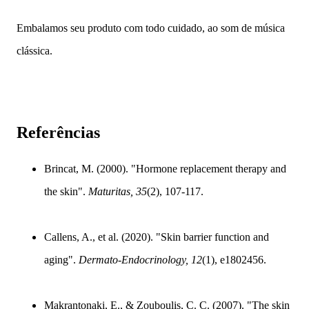
Embalamos seu produto com todo cuidado, ao som de música
clássica.
Referências
Brincat, M. (2000). "Hormone replacement therapy and
the skin".
Maturitas, 35
(2), 107-117.
Callens, A., et al. (2020). "Skin barrier function and
aging".
Dermato-Endocrinology, 12
(1), e1802456.
Makrantonaki, E., & Zouboulis, C. C. (2007). "The skin