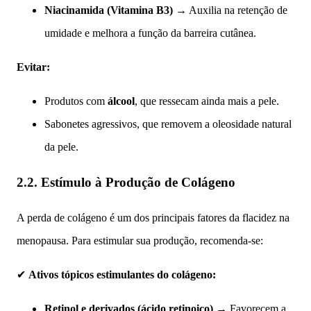
Niacinamida (Vitamina B3)
→ Auxilia na retenção de
umidade e melhora a função da barreira cutânea.
Evitar:
Produtos com
álcool
, que ressecam ainda mais a pele.
Sabonetes agressivos, que removem a oleosidade natural
da pele.
2.2. Estímulo à Produção de Colágeno
A perda de colágeno é um dos principais fatores da flacidez na
menopausa. Para estimular sua produção, recomenda-se:
✔
Ativos tópicos estimulantes do colágeno:
Retinol e derivados (ácido retinoico)
→ Favorecem a