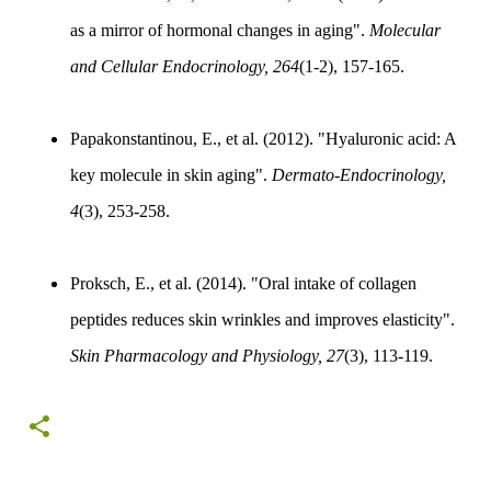
as a mirror of hormonal changes in aging".
Molecular
and Cellular Endocrinology, 264
(1-2), 157-165.
Papakonstantinou, E., et al. (2012). "Hyaluronic acid: A
key molecule in skin aging".
Dermato-Endocrinology,
4
(3), 253-258.
Proksch, E., et al. (2014). "Oral intake of collagen
peptides reduces skin wrinkles and improves elasticity".
Skin Pharmacology and Physiology, 27
(3), 113-119.