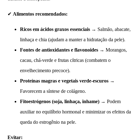
✔
Alimentos recomendados:
Ricos em ácidos graxos essenciais
→ Salmão, abacate,
linhaça e chia (ajudam a manter a hidratação da pele).
Fontes de antioxidantes e flavonoides
→ Morangos,
cacau, chá-verde e frutas cítricas (combatem o
envelhecimento precoce).
Proteínas magras e vegetais verde-escuros
→
Favorecem a síntese de colágeno.
Fitoestrógenos (soja, linhaça, inhame)
→ Podem
auxiliar no equilíbrio hormonal e minimizar os efeitos da
queda do estrogênio na pele.
Evitar: