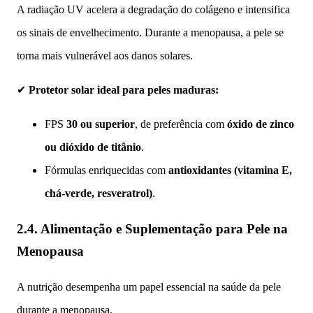
A radiação UV acelera a degradação do colágeno e intensifica
os sinais de envelhecimento. Durante a menopausa, a pele se
torna mais vulnerável aos danos solares.
✔
Protetor solar ideal para peles maduras:
FPS
30 ou superior
, de preferência com
óxido de zinco
ou dióxido de titânio
.
Fórmulas enriquecidas com
antioxidantes (vitamina E,
chá-verde, resveratrol)
.
2.4. Alimentação e Suplementação para Pele na
Menopausa
A nutrição desempenha um papel essencial na saúde da pele
durante a menopausa.