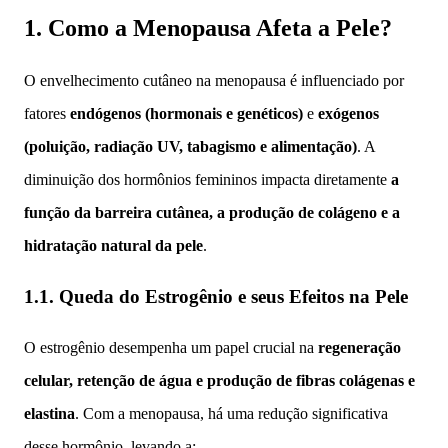
1. Como a Menopausa Afeta a Pele?
O envelhecimento cutâneo na menopausa é influenciado por
fatores
endógenos (hormonais e genéticos)
e
exógenos
(poluição, radiação UV, tabagismo e alimentação)
. A
diminuição dos hormônios femininos impacta diretamente
a
função da barreira cutânea, a produção de colágeno e a
hidratação natural da pele
.
1.1. Queda do Estrogênio e seus Efeitos na Pele
O estrogênio desempenha um papel crucial na
regeneração
celular, retenção de água e produção de fibras colágenas e
elastina
. Com a menopausa, há uma redução significativa
desse hormônio, levando a: