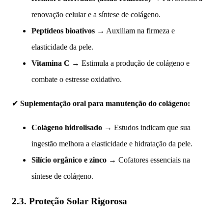
renovação celular e a síntese de colágeno.
Peptídeos bioativos
→ Auxiliam na firmeza e
elasticidade da pele.
Vitamina C
→ Estimula a produção de colágeno e
combate o estresse oxidativo.
✔
Suplementação oral para manutenção do colágeno:
Colágeno hidrolisado
→ Estudos indicam que sua
ingestão melhora a elasticidade e hidratação da pele.
Silício orgânico e zinco
→ Cofatores essenciais na
síntese de colágeno.
2.3. Proteção Solar Rigorosa