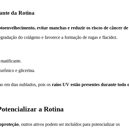
ante da Rotina
otoenvelhecimento, evitar manchas e reduzir os riscos de câncer de
egradação do colágeno e favorece a formação de rugas e flacidez.
matificante.
urônico e glicerina.
mo em dias nublados, pois os
raios UV estão presentes durante todo 
otencializar a Rotina
toproteção
, outros ativos podem ser incluídos para potencializar os