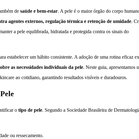
s também de
saúde e bem-estar
. A pele é o maior órgão do corpo human
tra agentes externos, regulação térmica e retenção de umidade
. Cr
anter a pele equilibrada, hidratada e protegida contra os sinais do
ara estabelecer um hábito consistente. A adoção de uma rotina eficaz e
obre as necessidades individuais da pele
. Neste guia, apresentamos 
kincare ao cotidiano, garantindo resultados visíveis e duradouros.
 Pele
ntificar o
tipo de pele
. Segundo a Sociedade Brasileira de Dermatologi
idade ou ressecamento.