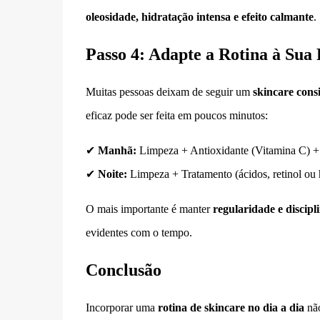
oleosidade, hidratação intensa e efeito calmante
.
Passo 4: Adapte a Rotina à Sua 
Muitas pessoas deixam de seguir um
skincare consi
eficaz pode ser feita em poucos minutos:
✔
Manhã:
Limpeza + Antioxidante (Vitamina C) + 
✔
Noite:
Limpeza + Tratamento (ácidos, retinol ou h
O mais importante é manter
regularidade e discipl
evidentes com o tempo.
Conclusão
Incorporar uma
rotina de skincare no dia a dia
não