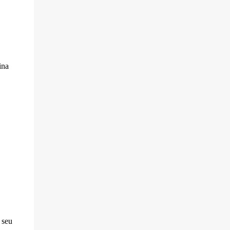
ina
 seu