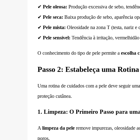
✔
Pele oleosa:
Produção excessiva de sebo, tendênci
✔
Pele seca:
Baixa produção de sebo, aparência opa
✔
Pele mista:
Oleosidade na zona T (testa, nariz e 
✔
Pele sensível:
Tendência à irritação, vermelhidão 
O conhecimento do tipo de pele permite a
escolha 
Passo 2: Estabeleça uma Rotina
Uma rotina de cuidados com a pele deve seguir um
proteção cutânea.
1. Limpeza: O Primeiro Passo para uma
A
limpeza da pele
remove impurezas, oleosidade ac
poros.