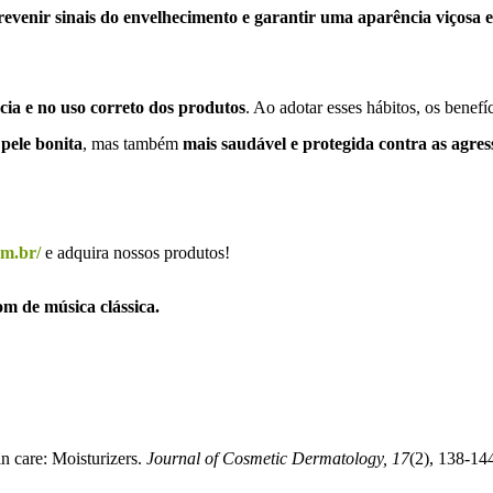
evenir sinais do envelhecimento e garantir uma aparência viçosa e
cia e no uso correto dos produtos
. Ao adotar esses hábitos, os benefí
a
pele bonita
, mas também
mais saudável e protegida contra as agres
om.br/
e adquira nossos produtos!
m de música clássica.
n care: Moisturizers.
Journal of Cosmetic Dermatology, 17
(2), 138-14