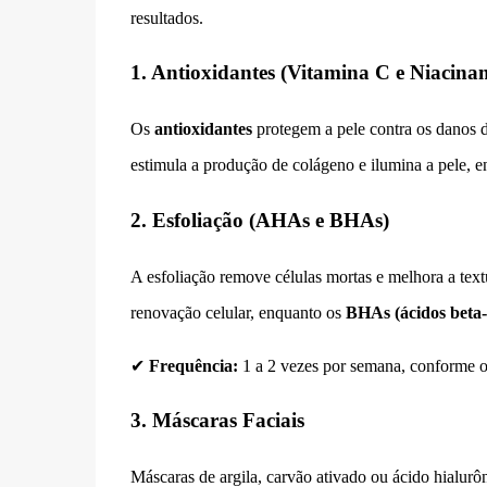
resultados.
1. Antioxidantes (Vitamina C e Niacina
Os
antioxidantes
protegem a pele contra os danos d
estimula a produção de colágeno e ilumina a pele, 
2. Esfoliação (AHAs e BHAs)
A esfoliação remove células mortas e melhora a text
renovação celular, enquanto os
BHAs (ácidos beta-
✔
Frequência:
1 a 2 vezes por semana, conforme o 
3. Máscaras Faciais
Máscaras de argila, carvão ativado ou ácido hialu