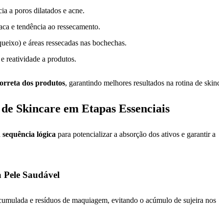
a a poros dilatados e acne.
ca e tendência ao ressecamento.
queixo) e áreas ressecadas nas bochechas.
e reatividade a produtos.
correta dos produtos
, garantindo melhores resultados na rotina de skin
 de Skincare em Etapas Essenciais
a
sequência lógica
para potencializar a absorção dos ativos e garantir a
 Pele Saudável
umulada e resíduos de maquiagem, evitando o acúmulo de sujeira nos