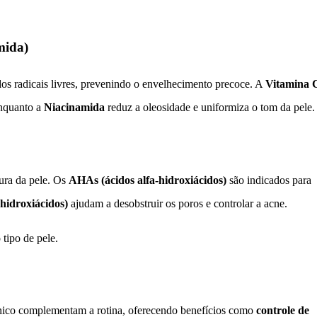
mida)
os radicais livres, prevenindo o envelhecimento precoce. A
Vitamina 
enquanto a
Niacinamida
reduz a oleosidade e uniformiza o tom da pele
ura da pele. Os
AHAs (ácidos alfa-hidroxiácidos)
são indicados para
hidroxiácidos)
ajudam a desobstruir os poros e controlar a acne.
tipo de pele.
rônico complementam a rotina, oferecendo benefícios como
controle de