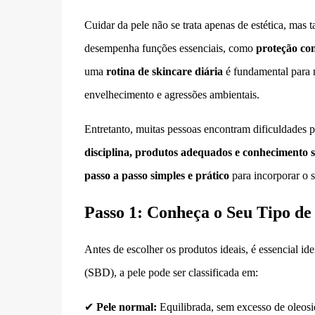
Cuidar da pele não se trata apenas de estética, ma
desempenha funções essenciais, como
proteção con
uma
rotina de skincare diária
é fundamental para m
envelhecimento e agressões ambientais.
Entretanto, muitas pessoas encontram dificuldades p
disciplina, produtos adequados e conhecimento s
passo a passo simples e prático
para incorporar o s
Passo 1: Conheça o Seu Tipo de
Antes de escolher os produtos ideais, é essencial ide
(SBD), a pele pode ser classificada em:
✔
Pele normal:
Equilibrada, sem excesso de oleos