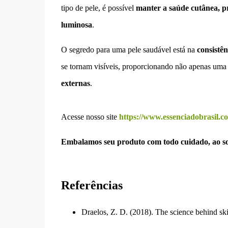
tipo de pele, é possível
manter a saúde cutânea, pr
luminosa
.
O segredo para uma pele saudável está na
consistên
se tornam visíveis, proporcionando não apenas um
externas
.
Acesse nosso site
https://www.essenciadobrasil.c
Embalamos seu produto com todo cuidado, ao so
Referências
Draelos, Z. D. (2018). The science behind ski