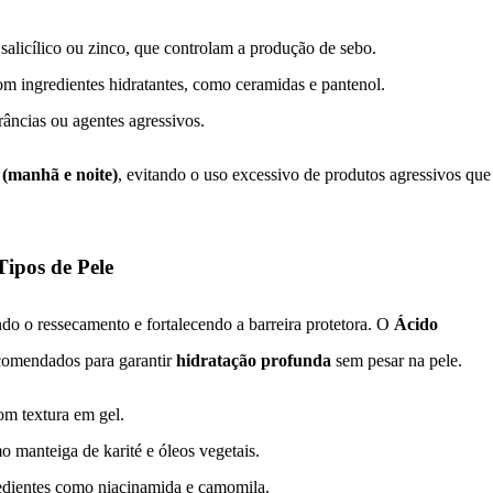
alicílico ou zinco, que controlam a produção de sebo.
m ingredientes hidratantes, como ceramidas e pantenol.
âncias ou agentes agressivos.
 (manhã e noite)
, evitando o uso excessivo de produtos agressivos que
Tipos de Pele
do o ressecamento e fortalecendo a barreira protetora. O
Ácido
ecomendados para garantir
hidratação profunda
sem pesar na pele.
com textura em gel.
 manteiga de karité e óleos vegetais.
edientes como niacinamida e camomila.