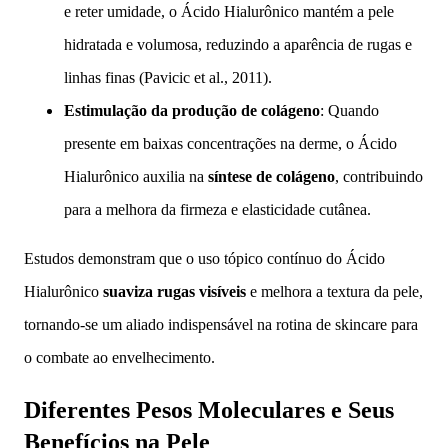
e reter umidade, o Ácido Hialurônico mantém a pele
hidratada e volumosa, reduzindo a aparência de rugas e
linhas finas (Pavicic et al., 2011).
Estimulação da produção de colágeno
: Quando
presente em baixas concentrações na derme, o Ácido
Hialurônico auxilia na
síntese de colágeno
, contribuindo
para a melhora da firmeza e elasticidade cutânea.
Estudos demonstram que o uso tópico contínuo do Ácido
Hialurônico
suaviza rugas visíveis
e melhora a textura da pele,
tornando-se um aliado indispensável na rotina de skincare para
o combate ao envelhecimento.
Diferentes Pesos Moleculares e Seus
Benefícios na Pele