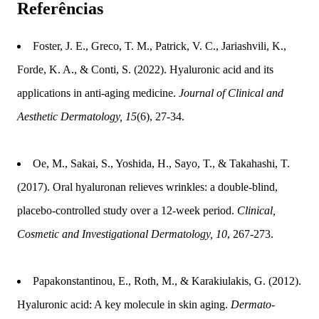
Referências
Foster, J. E., Greco, T. M., Patrick, V. C., Jariashvili, K.,
Forde, K. A., & Conti, S. (2022). Hyaluronic acid and its
applications in anti-aging medicine.
Journal of Clinical and
Aesthetic Dermatology, 15
(6), 27-34.
Oe, M., Sakai, S., Yoshida, H., Sayo, T., & Takahashi, T.
(2017). Oral hyaluronan relieves wrinkles: a double-blind,
placebo-controlled study over a 12-week period.
Clinical,
Cosmetic and Investigational Dermatology, 10
, 267-273.
Papakonstantinou, E., Roth, M., & Karakiulakis, G. (2012).
Hyaluronic acid: A key molecule in skin aging.
Dermato-