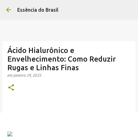
Pular para o conteúdo principal
Essência do Brasil
Ácido Hialurônico e
Envelhecimento: Como Reduzir
Rugas e Linhas Finas
em
janeiro 29, 2025