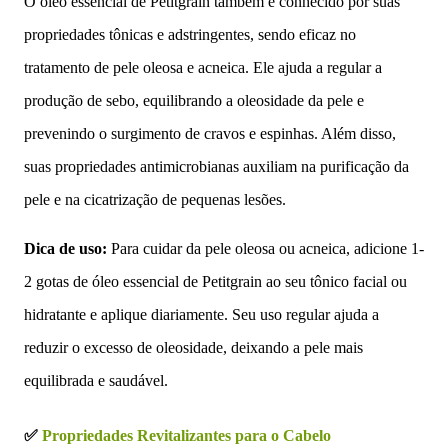
O óleo essencial de Petitgrain também é conhecido por suas
propriedades tônicas e adstringentes, sendo eficaz no
tratamento de pele oleosa e acneica. Ele ajuda a regular a
produção de sebo, equilibrando a oleosidade da pele e
prevenindo o surgimento de cravos e espinhas. Além disso,
suas propriedades antimicrobianas auxiliam na purificação da
pele e na cicatrização de pequenas lesões.
Dica de uso:
Para cuidar da pele oleosa ou acneica, adicione 1-
2 gotas de óleo essencial de Petitgrain ao seu tônico facial ou
hidratante e aplique diariamente. Seu uso regular ajuda a
reduzir o excesso de oleosidade, deixando a pele mais
equilibrada e saudável.
✅
Propriedades Revitalizantes para o Cabelo