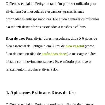
O óleo essencial de Petitgrain também pode ser utilizado para
aliviar tensões musculares e espasmos, graças às suas
propriedades antiespasmódicas. Ele ajuda a relaxar os músculos
e a reduzir desconfortos associados a tensões e cãibras.
Dica de uso:
Para aliviar dores musculares, dilua 5-6 gotas de
óleo essencial de Petitgrain em 30 ml de
óleo vegetal
(como
óleo de coco ou óleo de
amêndoas doces
) e massageie a área
afetada com movimentos suaves. Esse método promove o
relaxamento muscular e alivia a dor.
4.
Aplicações Práticas e Dicas de Uso
O óleo essencial de Petitgrain pode ser utilizado de diversas