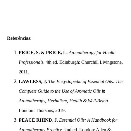
Referências:
PRICE, S. & PRICE, L.
Aromatherapy for Health
Professionals
. 4th ed. Edinburgh: Churchill Livingstone,
2011.
LAWLESS, J.
The Encyclopedia of Essential Oils: The
Complete Guide to the Use of Aromatic Oils in
Aromatherapy, Herbalism, Health & Well-Being
.
London: Thorsons, 2019.
PEACE RHIND, J.
Essential Oils: A Handbook for
Aromatherapy Practice
. 2nd ed. London: Allen &