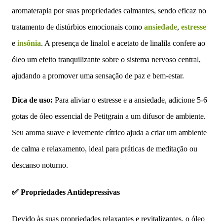
aromaterapia por suas propriedades calmantes, sendo eficaz no
tratamento de distúrbios emocionais como
ansiedade
,
estresse
e
insônia
. A presença de linalol e acetato de linalila confere ao
óleo um efeito tranquilizante sobre o sistema nervoso central,
ajudando a promover uma sensação de paz e bem-estar.
Dica de uso:
Para aliviar o estresse e a ansiedade, adicione 5-6
gotas de óleo essencial de Petitgrain a um difusor de ambiente.
Seu aroma suave e levemente cítrico ajuda a criar um ambiente
de calma e relaxamento, ideal para práticas de meditação ou
descanso noturno.
✅ Propriedades Antidepressivas
Devido às suas propriedades relaxantes e revitalizantes, o óleo