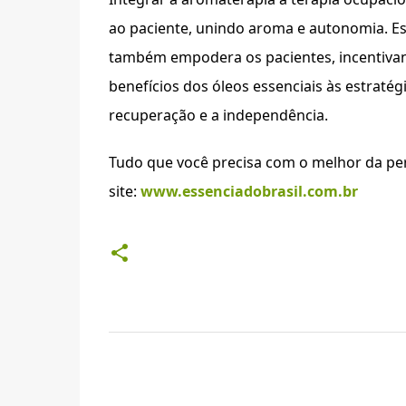
ao paciente, unindo aroma e autonomia. Es
também empodera os pacientes, incentivand
benefícios dos óleos essenciais às estraté
recuperação e a independência.
Tudo que você precisa com o melhor da pe
site:
www.essenciadobrasil.com.br
C
o