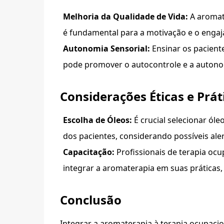
Melhoria da Qualidade de Vida:
A aromat
é fundamental para a motivação e o engaj
Autonomia Sensorial:
Ensinar os pacient
pode promover o autocontrole e a autonom
Considerações Éticas e Prát
Escolha de Óleos:
É crucial selecionar ól
dos pacientes, considerando possíveis al
Capacitação:
Profissionais de terapia oc
integrar a aromaterapia em suas práticas
Conclusão
Integrar a aromaterapia à terapia ocupaci