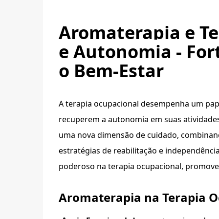
Aromaterapia e T
e Autonomia - For
o Bem-Estar
A terapia ocupacional desempenha um papel
recuperem a autonomia em suas atividades
uma nova dimensão de cuidado, combinando
estratégias de reabilitação e independên
poderoso na terapia ocupacional, promove
Aromaterapia na Terapia O