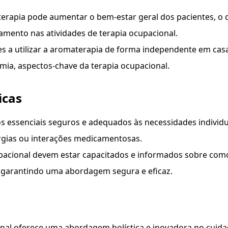
erapia pode aumentar o bem-estar geral dos pacientes, o 
amento nas atividades de terapia ocupacional.
es a utilizar a aromaterapia de forma independente em cas
ia, aspectos-chave da terapia ocupacional.
icas
eos essenciais seguros e adequados às necessidades individu
ergias ou interações medicamentosas.
upacional devem estar capacitados e informados sobre com
, garantindo uma abordagem segura e eficaz.
onal oferece uma abordagem holística e inovadora no cuid