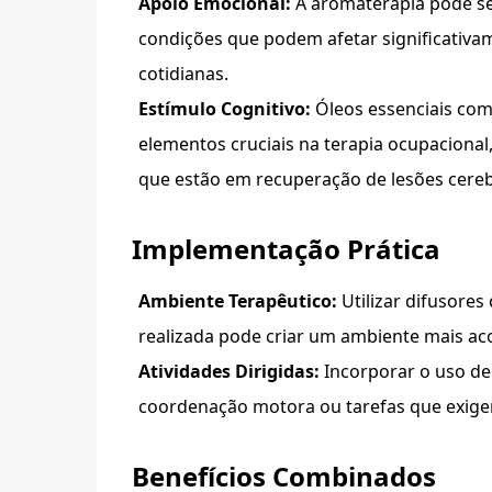
Apoio Emocional:
A aromaterapia pode ser 
condições que podem afetar significativa
cotidianas.
Estímulo Cognitivo:
Óleos essenciais com
elementos cruciais na terapia ocupacional
que estão em recuperação de lesões cereb
Implementação Prática
Ambiente Terapêutico:
Utilizar difusores
realizada pode criar um ambiente mais aco
Atividades Dirigidas:
Incorporar o uso de 
coordenação motora ou tarefas que exigem
Benefícios Combinados