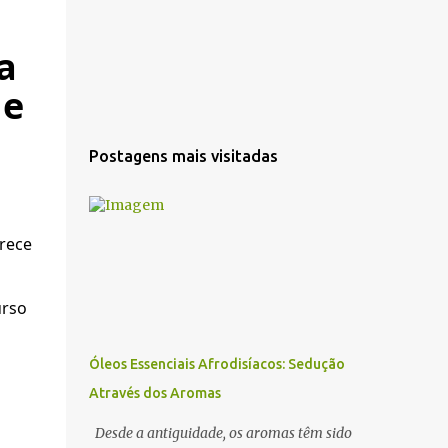
a
 e
Postagens mais visitadas
rece
urso
Óleos Essenciais Afrodisíacos: Sedução
Através dos Aromas
Desde a antiguidade, os aromas têm sido