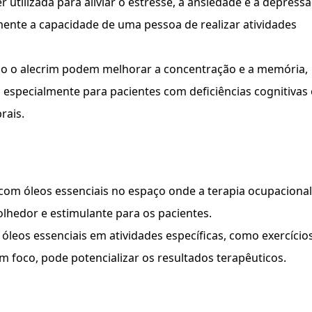
utilizada para aliviar o estresse, a ansiedade e a depressã
mente a capacidade de uma pessoa de realizar atividades
o o alecrim podem melhorar a concentração e a memória,
, especialmente para pacientes com deficiências cognitivas
rais.
 com óleos essenciais no espaço onde a terapia ocupacional
lhedor e estimulante para os pacientes.
óleos essenciais em atividades específicas, como exercício
 foco, pode potencializar os resultados terapêuticos.