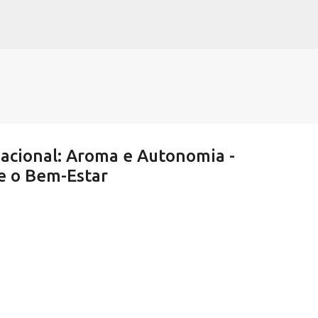
Pular para o conteúdo principal
acional: Aroma e Autonomia -
e o Bem-Estar