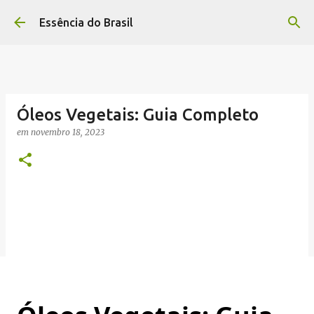
Pular para o conteúdo principal
Essência do Brasil
Óleos Vegetais: Guia Completo
em
novembro 18, 2023