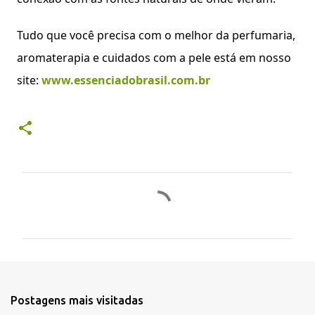
Tudo que você precisa com o melhor da perfumaria,
aromaterapia e cuidados com a pele está em nosso
site:
www.essenciadobrasil.com.br
C
o
m
e
n
t
Postagens mais visitadas
á