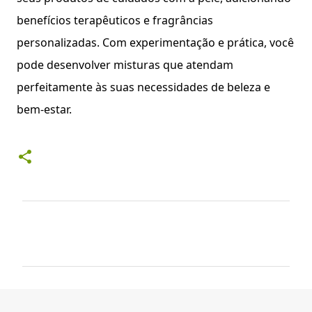
benefícios terapêuticos e fragrâncias
personalizadas. Com experimentação e prática, você
pode desenvolver misturas que atendam
perfeitamente às suas necessidades de beleza e
bem-estar.
C
o
m
e
n