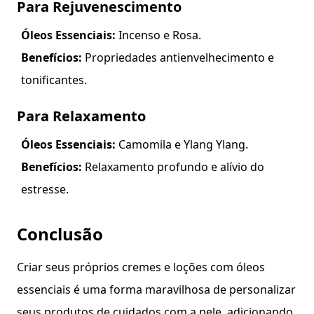
Para Rejuvenescimento
Óleos Essenciais:
Incenso e Rosa.
Benefícios:
Propriedades
antienvelhecimento
e
tonificantes.
Para Relaxamento
Óleos Essenciais:
Camomila e Ylang Ylang.
Benefícios:
Relaxamento profundo e alívio do
estresse.
Conclusão
Criar seus próprios cremes e loções com óleos
essenciais é uma forma maravilhosa de personalizar
seus produtos de cuidados com a pele, adicionando