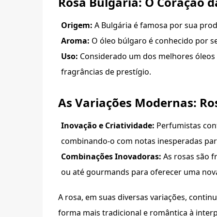
Rosa Bulgária: O Coração 
Origem:
A Bulgária é famosa por sua prod
Aroma:
O óleo búlgaro é conhecido por se
Uso:
Considerado um dos melhores óleos d
fragrâncias de prestígio.
As Variações Modernas: Ro
Inovação e Criatividade:
Perfumistas con
combinando-o com notas inesperadas para
Combinações Inovadoras:
As rosas são f
ou até gourmands para oferecer uma nova 
A rosa, em suas diversas variações, continu
forma mais tradicional e romântica à inte