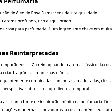
da Perfumaria
ução de óleo de Rosa Damascena de alta qualidade.
u aroma profundo, rico e equilibrado.
e rosa para perfumaria, é um ingrediente chave em muita
sas Reinterpretadas
temporâneos estão reimaginando o aroma clássico da rosa
 criar fragrâncias modernas e únicas.
requentemente combinadas com notas amadeiradas, cítric
perspectiva sobre este ingrediente atemporal.
a a ser uma fonte de inspiração infinita na perfumaria. De 
rpretações modernas e inovadoras, a rosa mantém seu stat