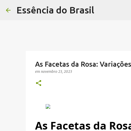
Essência do Brasil
As Facetas da Rosa: Variaçõe
em
novembro 23, 2023
As Facetas da Ros