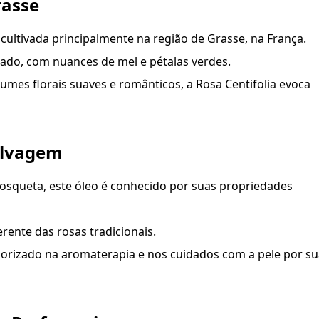
rasse
ultivada principalmente na região de Grasse, na França.
ado, com nuances de mel e pétalas verdes.
es florais suaves e românticos, a Rosa Centifolia evoca
elvagem
osqueta, este óleo é conhecido por suas propriedades
rente das rosas tradicionais.
lorizado na aromaterapia e nos cuidados com a pele por su