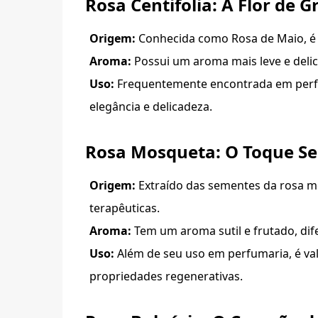
Rosa Centifolia: A Flor de G
Origem:
Conhecida como Rosa de Maio, é c
Aroma:
Possui um aroma mais leve e delic
Uso:
Frequentemente encontrada em perfum
elegância e delicadeza.
Rosa Mosqueta: O Toque S
Origem:
Extraído das sementes da rosa m
terapêuticas.
Aroma:
Tem um aroma sutil e frutado, dife
Uso:
Além de seu uso em perfumaria, é va
propriedades regenerativas.