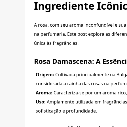
Ingrediente Icôni
A rosa, com seu aroma inconfundível e sua 
na perfumaria. Este post explora as difere
única às fragrâncias.
Rosa Damascena: A Essênci
Origem:
Cultivada principalmente na Bulg
considerada a rainha das rosas na perfum
Aroma:
Caracteriza-se por um aroma rico,
Uso:
Amplamente utilizada em fragrâncias
sofisticação e profundidade.