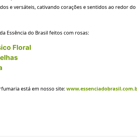
os e versáteis, cativando corações e sentidos ao redor do
da Essência do Brasil feitos com rosas:
ico Floral
elhas
a
rfumaria está em nosso site:
www.essenciadobrasil.com.b