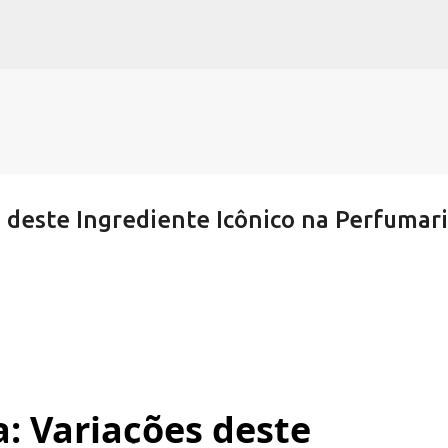
Pular para o conteúdo principal
s deste Ingrediente Icônico na Perfumar
a: Variações deste